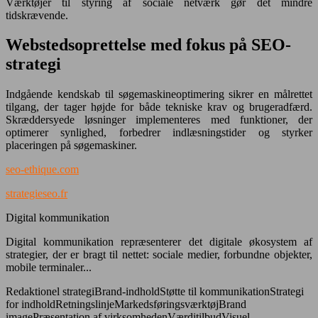
Værktøjer til styring af sociale netværk gør det mindre
tidskrævende.
Webstedsoprettelse med fokus på SEO-
strategi
Indgående kendskab til søgemaskineoptimering sikrer en målrettet
tilgang, der tager højde for både tekniske krav og brugeradfærd.
Skræddersyede løsninger implementeres med funktioner, der
optimerer synlighed, forbedrer indlæsningstider og styrker
placeringen på søgemaskiner.
seo-ethique.com
strategieseo.fr
Digital kommunikation
Digital kommunikation repræsenterer det digitale økosystem af
strategier, der er bragt til nettet: sociale medier, forbundne objekter,
mobile terminaler...
Redaktionel strategiBrand-indholdStøtte til kommunikationStrategi
for indholdRetningslinjeMarkedsføringsværktøjBrand
imagePræsentation af virksomhedenVærditilbudVisuel