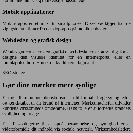
kommunikations- og markedsføringsstrategier.
Mobile applikationer
Mobile apps er et must til smartphones. Disse værktøjer har de
vigtigste funktioner fra desktop-apps på mobile enheder.
Webdesign og grafisk design
Webdesigneren eller den grafiske webdesigner er ansvarlig for at
designe den visuelle identitet for en internetportal eller en
mobilapplikation. Han er en kvalificeret fagmand.
SEO-strategi
Gør dine mærker mere synlige
Et digitalt kommunikationsbureau har til formål at øge synligheden
og kendskabet til dit brand på internettet. Marketingchefen udvikler
kundens virksomheds omdømme. Hans rolle er at forbedre brandets
synlighed og image.
En af løsningerne til at opnå berømmelse og synlighed er at
videreformidle dit indhold via sociale netværk. Virksomhedsledere